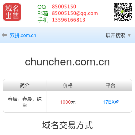
QQ
邮箱
手机
双拼.com.cn
展开搜索
chunchen.com.cn
简介
价格
平台
春辰，春晨，纯
1000
元
17EX
臣
域名交易方式