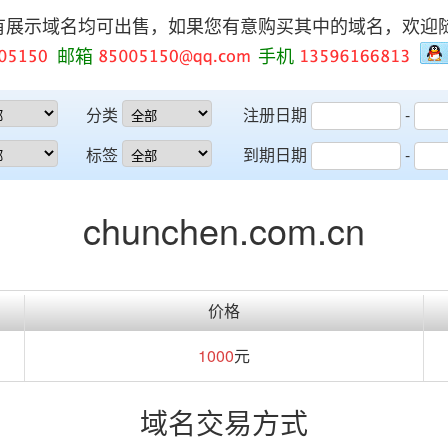
有展示域名均可出售，如果您有意购买其中的域名，欢迎
邮箱
手机
分类
注册日期
-
标签
到期日期
-
chunchen.com.cn
价格
1000
元
域名交易方式